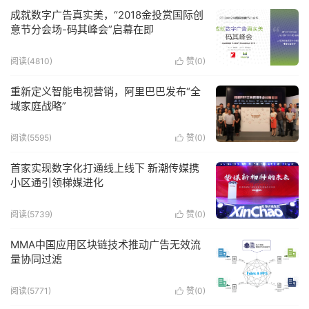
成就数字广告真实美，“2018金投赏国际创
意节分会场-码其峰会”启幕在即
阅读(4810)
赞(
0
)

重新定义智能电视营销，阿里巴巴发布“全
域家庭战略”
阅读(5595)
赞(
0
)

首家实现数字化打通线上线下 新潮传媒携
小区通引领梯媒进化
阅读(5739)
赞(
0
)

MMA中国应用区块链技术推动广告无效流
量协同过滤
阅读(5771)
赞(
0
)
