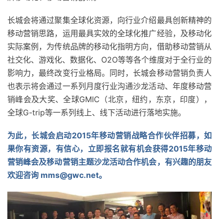
长城会将通过聚集全球化资源，向行业介绍最具创新精神的
移动营销思路，运用最具实效的全球化推广经验，及移动化
实际案例，为传统品牌的移动化指明方向，借助移动营销从
社交化、游戏化、数据化、O2O等等各个维度对于全行业的
影响力，最终改变行业格局。同时，长城会移动营销负责人
也表示将会通过一系列月度行业沟通沙龙活动、年度移动营
销峰会及大奖、全球GMIC（北京，纽约，东京，印度），
全球G-trip等一系列线上、线下活动进行落地实施。
为此，长城会启动2015年移动营销战略合作伙伴招募，如
果你有资源，有信心，立即报名就有机会获得2015年移动
营销峰会及移动营销主题沙龙活动合作机会，有兴趣的朋友
欢迎咨询
mms@gwc.net
。