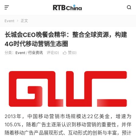


Event
正文

长城会CEO晚餐会精华：整合全球资源，构建
4G时代移动营销生态圈
分类：
Event
/
行业资讯
评论(0)
赞(
0
)

2013年，中国移动营销市场规模达22亿美金，增速为
105.0%，随着广告主逐渐认识到移动营销的重要性，并伴
随着移动广告产品展现形式、互动形式的创新与丰富，预计