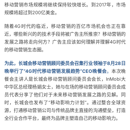
移动营销市场规模将继续保持较快增长。到2017年，市场
规模将超过到200亿美金。
随着4G时代的临近，移动营销的百亿市场机会也正在靠
近，哪些新兴的的技术手段将被广告主所推崇？移动营销的
发展之路将走向何方？广告主应该如何理解并理解4G时代
的移动营销生态圈。
为此，长城会移动营销顾问委员会召集行业领袖于8月28日
晚举行了“4G时代移动营销发展趋势“CEO晚餐会
。
本次晚
餐会主讲人是长城会移动营销顾问委员会会长，InMobi大
中华区总经理杨娟女士，她与在场的移动营销顾问委员会成
员代表分享了他们对于未来移动营销发展之路的见解。同
时，长城会也发布了“移动影响力计划”。通过整合全球资
源，打通移动营销公司与传统品牌主直接的沟通壁垒，打造
全行业合作平台，最终为品牌主塑造自己的移动影响力。