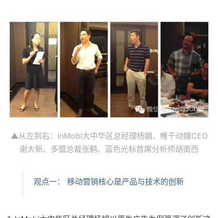
▲从左到右：InMobi大中华区总经理杨娟、帷千动媒CEO
谢大新、多盟总裁张鹤、蓝色光标首席分析师胡南西
观点一： 移动营销核心是产品与技术的创新