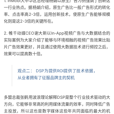
1. InMobi大中华区总经理杨娟以原生广告为例强调了创新这
一行业热点。据杨娟介绍，原生广告比一般广告形式的转化
率、点击率高2-3倍，运用创新技术，使原生广告能够规模
化则是这2-3倍的关键所在。
2. 帷千动媒CEO谢大新以In-App视频广告与大数据结合的
实际案例为大家介绍了能够与环境相融的视频广告效果比贴
片广告效果更好，并且通过使用大数据技术进行频控之后，
效果可以提高数十倍。
观点二： DSP为提供ROI提供了技术依据，
从业者拥有了征服品牌主的契机
多盟总裁张鹤用波浪理论解释DSP是整个行业技术驱动的大
方向，它能够非常高的利用媒体流量的效率，同时降低广告
主投放，所以这也是数字媒体这些年共同面临的最大的机