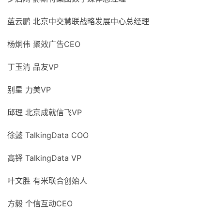
蓝云鹏 北京中交慧联战略发展中心总经理
杨炯伟 聚效广告CEO
丁玉清 品友VP
别星 力美VP
邱理 北京成就信飞VP
徐懿 TalkingData COO
高铎 TalkingData VP
叶文胜 有米联合创始人
方毅 个信互动CEO