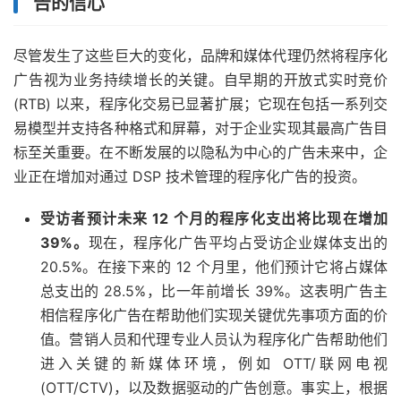
告的信心
尽管发生了这些巨大的变化，品牌和媒体代理仍然将程序化
广告视为业务持续增长的关键。自早期的开放式实时竞价
(RTB) 以来，程序化交易已显著扩展；它现在包括一系列交
易模型并支持各种格式和屏幕，对于企业实现其最高广告目
标至关重要。在不断发展的以隐私为中心的广告未来中，企
业正在增加对通过 DSP 技术管理的程序化广告的投资。
受访者预计未来 12 个月的程序化支出将比现在增加
39%。
现在，程序化广告平均占受访企业媒体支出的
20.5%。在接下来的 12 个月里，他们预计它将占媒体
总支出的 28.5%，比一年前增长 39%。这表明广告主
相信程序化广告在帮助他们实现关键优先事项方面的价
值。营销人员和代理专业人员认为程序化广告帮助他们
进入关键的新媒体环境，例如 OTT/联网电视
(OTT/CTV)，以及数据驱动的广告创意。事实上，根据