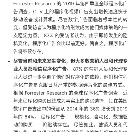
Forrester Research 的 2019 年第四季度全球程序化广
告调查，CTV 上的程序化视频广告支出增长速度快于
移动设备或计算机。尽管数字广告面临着根本性的转
变，但受访者认为程序化将继续成为他们媒体策略的一
支稳定力量。 87% 的受访者认为，由于即将发生的隐
私变化，程序化广告会比以前更好。简言之，程序化广
告将继续存在。
尽管当前和未来发生变化，但大多数营销人员和代理专
业人员都相信程序化广告。
87% 的营销人员和代理专
业人员进一步强调了他们对程序化的依赖，他们相信程
序化广告是克服日益严重的数据碎片化的最佳方式。
根据 Forrester Research 的全球程序化广告调查，近
年来程序化购买日益成为事实上的购买选择，其在美国
数字广告支出中的份额从 2014 年的 36% 增长到 2019
年的 64%。 程序化广告——规模化、自动化、数据驱
动的购买——将继续存在。 尽管如此，营销人员和代