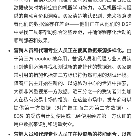
数据缺失时填补空白的机器学习能力，以及机器学习提
供的自动竞价和洞察。买家清楚地认识到，未来将意味
着他们的数据源存在差距——他们正在从他们的 DSP
中寻找工具来帮助弥合这些差距，并确保程序化活动的
顺利部署和效果。
营销人员和代理专业人员正在使其数据来源多样化。
由
于第三方 cookie 被弃用，营销人员和代理专业人员认
识到他们必须寻找和测试新的或替代的数据源。买家最
常引用的措施包括第三方标识符仍然可用的测试环境。
随着广告主开始在新的、以隐私为中心的世界中探索，
大家非常重视第一方数据。近三分之一的受访者计划加
大在私有交易市场的投资，在这些市场中，发布商可以
提供第一方数据（对广告主而言为第二方数据）。
83% 的受访者计划使用或已经使用经过第一方认证的
用户数据来识别和测量受众。
营销人员和代理专业人员正在投资新的技能组合，以帮