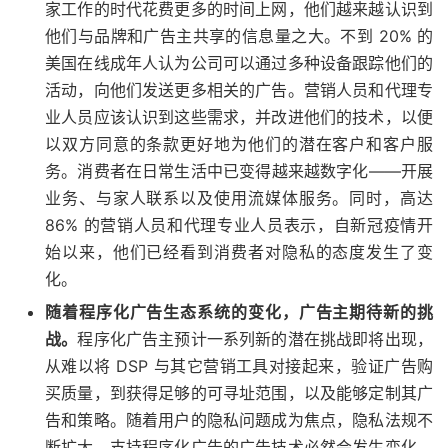
家工作的时代花费更多的时间上网，他们越来越认识到
他们与品牌和广告主共享的信息量之大。不到 20% 的
美国在线成年人认为公司可以通过多种设备跟踪他们的
活动，向他们发送更多相关的广告。营销人员和代理专
业人员应该认识到这些需求，并改进他们的技术，以便
以双方同意的条款更好地为他们的潜在客户和客户服
务。消费者在日常生活中已变得越来越数字化——开展
业务、与家人联系以及使用流媒体服务。同时，高达
86% 的营销人员和代理专业人员表示，自新冠疫情开
始以来，他们已经看到消费者对隐私的态度发生了变
化。
随着程序化广告生态系统的变化，广告主期待新的挑
战。
程序化广告主预计一系列新的潜在挑战即将出现，
从难以将 DSP 与其它营销工具对接起来，验证广告购
买质量，到获得足够的可寻址范围，以及能够定制其广
告和策略。随着用户的隐私问题成为焦点，隐私法规不
断扩大，支持程序化广告的广告技术必然会发生变化，