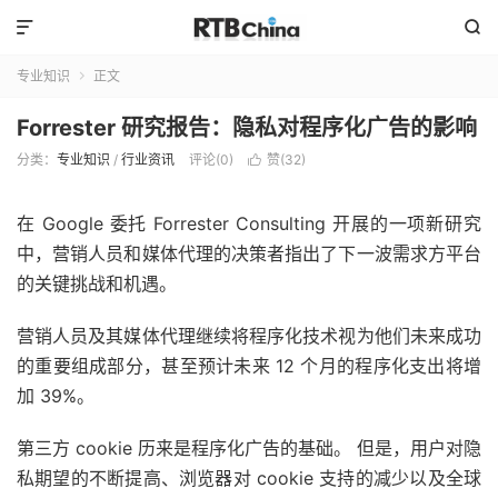


专业知识
正文

Forrester 研究报告：隐私对程序化广告的影响
分类：
专业知识
/
行业资讯
评论(0)
赞(
32
)

在 Google 委托 Forrester Consulting 开展的一项新研究
中，营销人员和媒体代理的决策者指出了下一波需求方平台
的关键挑战和机遇。
营销人员及其媒体代理继续将程序化技术视为他们未来成功
的重要组成部分，甚至预计未来 12 个月的程序化支出将增
加 39%。
第三方 cookie 历来是程序化广告的基础。 但是，用户对隐
私期望的不断提高、浏览器对 cookie 支持的减少以及全球