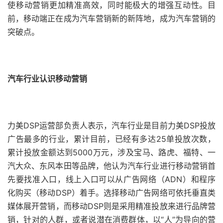
使移动营销更加精准高效，同时能极大的增强互动性。目
前，移动端正在成为汽车营销新的新阵地，成为汽车营销的
突破点。
汽车行业认识移动营销
力美DSP运营部负责人表示，汽车行业是目前力美DSP投放
广告最多的行业，累计目前，已经有多达25单投放次数，
累计投放金额达到5000万元，涉及宝马、路虎、福特、一
汽大众、东风本田等品牌，他认为汽车行业进行移动营销首
先要找准入口，线上入口可以从广告网络（ADN）和程序
化购买（移动DSP）着手。选择移动广告网络可依托垂直类
媒体展开营销，而移动DSP则是采用精准投放来进行品牌营
销，针对的人群，或者说潜在消费群体，以“人”为导向的营