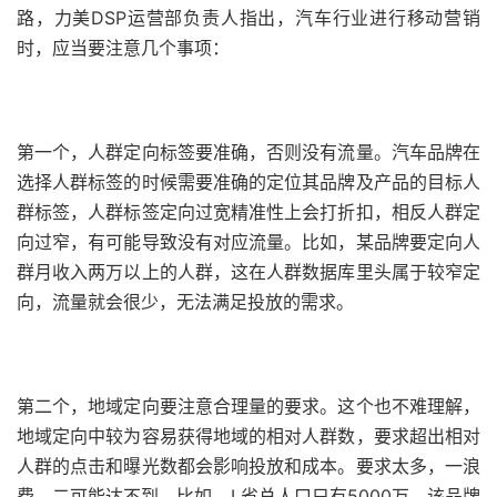
路，力美DSP运营部负责人指出，汽车行业进行移动营销
时，应当要注意几个事项：
第一个，人群定向标签要准确，否则没有流量。汽车品牌在
选择人群标签的时候需要准确的定位其品牌及产品的目标人
群标签，人群标签定向过宽精准性上会打折扣，相反人群定
向过窄，有可能导致没有对应流量。比如，某品牌要定向人
群月收入两万以上的人群，这在人群数据库里头属于较窄定
向，流量就会很少，无法满足投放的需求。
第二个，地域定向要注意合理量的要求。这个也不难理解，
地域定向中较为容易获得地域的相对人群数，要求超出相对
人群的点击和曝光数都会影响投放和成本。要求太多，一浪
费，二可能达不到。比如，L省总人口只有5000万，该品牌