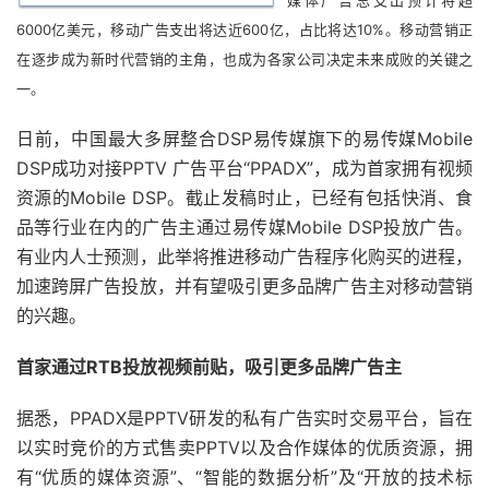
媒体广告总支出预计将超
6000亿美元，移动广告支出将达近600亿，占比将达10%。移动营销正
在逐步成为新时代营销的主角，也成为各家公司决定未来成败的关键之
一。
日前，中国最大多屏整合DSP易传媒旗下的易传媒Mobile
DSP成功对接PPTV 广告平台“PPADX”，成为首家拥有视频
资源的Mobile DSP。截止发稿时止，已经有包括快消、食
品等行业在内的广告主通过易传媒Mobile DSP投放广告。
有业内人士预测，此举将推进移动广告程序化购买的进程，
加速跨屏广告投放，并有望吸引更多品牌广告主对移动营销
的兴趣。
首家通过RTB投放视频前贴，吸引更多品牌广告主
据悉，PPADX是PPTV研发的私有广告实时交易平台，旨在
以实时竞价的方式售卖PPTV以及合作媒体的优质资源，拥
有“优质的媒体资源”、“智能的数据分析”及“开放的技术标