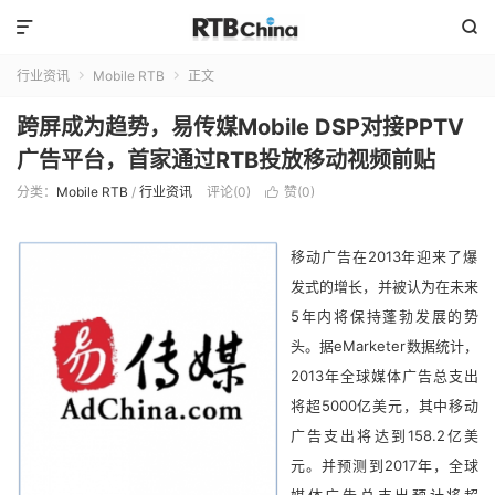


行业资讯
Mobile RTB
正文


跨屏成为趋势，易传媒Mobile DSP对接PPTV
广告平台，首家通过RTB投放移动视频前贴
分类：
Mobile RTB
/
行业资讯
评论(0)
赞(
0
)

移动广告在2013年迎来了爆
发式的增长，并被认为在未来
5年内将保持蓬勃发展的势
头。据eMarketer数据统计，
2013年全球媒体广告总支出
将超5000亿美元，其中移动
广告支出将达到158.2亿美
元。并预测到2017年，全球