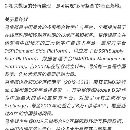
对相关数据的分析整理，即可实现“多屏整合”的真正落地。
关于易传媒
易传媒是中国最大的多屏整合数字广告平台，全面提供基于
在线互联网和移动互联网的技术产品和服务。易传媒建立并
运营着中国领先的三大数字广告技术平台：需求方平台
DSP(Demand-Side Platform)、供应方平台SSP(Supply-
Side Platform)、数据管理平台DMP(Data Management
Platform)。自2007年在硅谷成立以来，易传媒一直是中国
数字广告技术发展的重要推动力量。
易传媒企业级DSP连续两年（2012-2013）荣获艾瑞DSP行
业发展报告DSP平台排名第一。其中易传媒Mobile DSP作
为中国最大的移动需求方平台，对接了所有主流移动
Exchange，截至2013年底整合了6万+移动APP，覆盖超
过80%的中国移动网民。
易传媒企业级DMP无缝整合PC互联网和移动互联网数据，
在中国市场居领先地位，被众多大型品牌客户所采用。