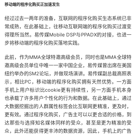
移动端的程序化购买正加速发生
经过过去一两年的准备，互联网的程序化购买生态系统已非
常成熟，在此基础上，往移动互联网端的程序化购买过渡变
得理所当然。易传媒Mobile DSP与PPADX的对接，也进一
步将移动端的程序化购买落地实践。
此前，作为MMA全球特邀高级会员，同时也是MMA全球特
邀高级会员单位中唯一一家中国企业，易传媒曾出席在美国
纽约举办的SM2论坛，并做现场演讲。易传媒副总裁高照表
示，相比PC，移动端的程序化购买拥有天然优势。一方面
手机上用户标识比cookie更有持续性，另一方面手机本身
也承载了许多用户个性化的行为和数据。在此基础上，通过
大数据挖掘出的人群属性标签会比互联网更精准，更及时，
更有效。通过程序化购买，广告主可以以更合适的价格，到
达那些与选择知名媒体同样的受众，甚至是更为精准的受
众，此外还能获得更丰沛的数据资源，因此，手机上的广告