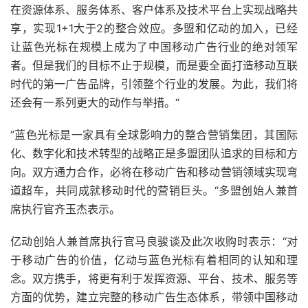
在资源体系、服务体系、客户体系及技术平台上实现战略共
享，实现1+1大于2的整合效应。多盟和亿动的加入，已经
让蓝色光标在规模上成为了中国移动广告行业的绝对领军
者。但是我们的目标不止于规模，而是要全面打造移动互联
时代的第一广告品牌，引领整个行业的发展。为此，我们将
还会有一系列更大的动作与举措。“
”蓝色光标是一家具有全球影响力的整合营销集团，其国际
化、数字化和技术转型的战略正是多盟团队追求的目标和方
向。双方通力合作，必将在移动广告和移动营销领域实现弯
道超车，共同成就移动时代的营销巨头。“多盟创始人兼首
席执行官齐玉杰表示。
亿动创始人兼首席执行官马良骏谈及此次收购时表示：“对
于移动广告的价值，亿动与蓝色光标有着相同的认知和理
念。双方携手，将更有利于发挥资源、平台、技术、服务等
方面的优势，建立完整的移动广告生态体系，带领中国移动