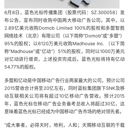
6月8日，蓝色光标传播集团（股票代码：SZ.300058）发
布公告，宣布同时收购中国两大移动广告公司。其中，以
2.89亿美元收购Domob Limited 100%的股权和多盟智胜
网络技术（北京）有限公司（以下简称“Domob“或“多盟”）
95%的股权；以6120万美元收购Madhouse Inc. （以下简
称“Madhouse”或“亿动”）51%的股权，同时以1000万美元
对亿动进行增资，上述投资完成后，蓝色光标将持有亿动
54.77%的股权。
多盟和亿动是中国移动广告行业两家最大的公司，预计公司
2015营收合计将至20亿左右，同时蓝标集团旗下SNK及移
动互联相关公司将有超过10亿移动广告营收。预计2015
年，蓝色光标在移动广告业务备考总收入将超过30亿，这
意味着蓝色光标已经成为中国移动广告市场的绝对领先者。
“成大事者，必得天时，地利，人和；天赐移动互联的千载