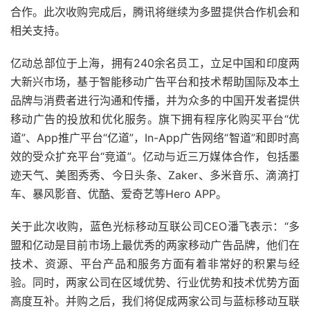
合作。此次收购完成后，腾讯将继续为多盟提供合作机会和
相关支持。
亿动总部位于上海，拥有240余名员工，立足中国和印度两
大新兴市场，基于智能移动广告平台和技术帮助国际及本土
品牌与消费者进行沟通和传播，并为众多的中国开发者提供
移动广告的投放和优化服务。旗下拥有程序化购买平台“优
道”、App推广平台“亿道”，In-App广告网络“智道”和即时高
效的受众扩充平台“竞道”。亿动与近三万媒体合作，包括墨
迹天气、美图秀秀、今日头条、Zaker、多米音乐、滴滴打
车、暴风影音、优酷、爱奇艺等Hero APP。
关于此次收购，蓝色光标移动互联公司CEO潘飞表示：“多
盟和亿动是目前市场上最优秀的两家移动广告品牌，他们在
技术、资源、平台产品和服务方面有着非常好的积累与经
验。同时，两家公司在区域优势、行业优势和技术优势方面
高度互补。并购之后，我们将促成两家公司与蓝标移动互联