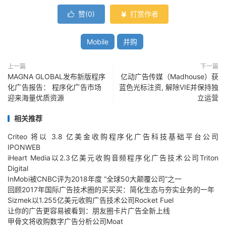
赞(
0
)
打赏作者


Mobile
并购
上一篇
下一篇
MAGNA GLOBAL发布新版程序
亿动广告传媒（Madhouse）获
化广告报告： 程序化广告市场
蓝色光标注资, 解除VIE并保持独
迎来海量优质资源
立运营
相关推荐
Criteo 将以 3.8 亿美金收购程序化广告科技基础平台公司
IPONWEB
iHeart Media以2.3亿美元收购音频程序化广告技术公司Triton
Digital
InMobi被CNBC评为2018年度 “全球50大颠覆公司”之一
回顾2017年国际广告技术圈的买买买：简化生态与夯实业务的一年
Sizmek以1.255亿美元收购广告技术公司Rocket Fuel
让你的广告更容易被看到：朋友圈卡片广告全新上线
甲骨文将收购数字广告分析公司Moat