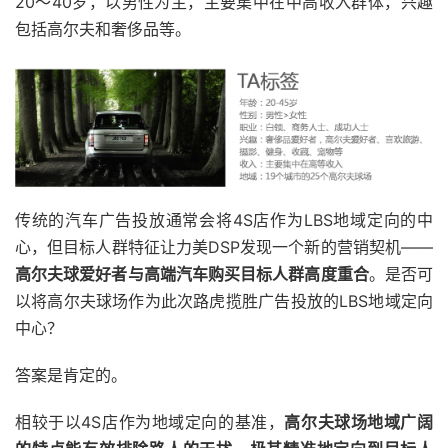
20～40岁，以男性为主，主要集中在中高收入群体，兴趣
包括高尔夫和奢侈品等。
传统的汽车广告投放通常会将4S店作为LBS地域定向的中
心，但目标人群特征让力美DSP发现一个新的营销契机——
高尔夫球爱好者与高端汽车购买目标人群高度重合
。是否可
以将高尔夫球场作为此次路虎揽胜广告投放的LBS地域定向
中心？
答案是肯定的。
相较于以4S店作为地域定向的基准，
高尔夫球场地域广阔