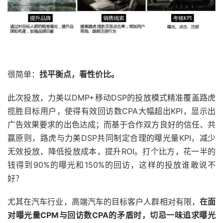
很简单：
找平衡点，看性价比。
此次投放，力美以DMP+移动DSP的投放模式精准覆盖路虎
揽胜目标用户，使得有效回访数CPA大幅超出KPI，显示出
广告效果要求的出色达成；而基于合作双方良好的信任、共
赢原则，路虎与力美DSP共同制定合理的曝光量KPI，减少
无效投放，降低投放成本，提升ROI。打个比方，花一半的
钱得到90%的曝光和150%的回访，这样的投放谁敢说不
好？
尤其在汽车行业，高端汽车的目标客户人群相对有限，
在面
对曝光量CPM与回访数CPA的矛盾时，切忌一味追求曝光