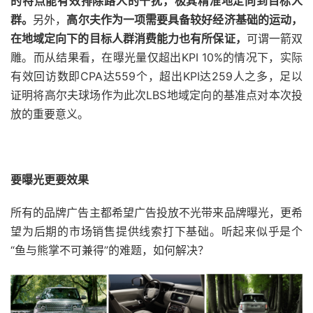
的特点能有效排除路人的干扰，极其精准地定向到目标人
群。
另外，
高尔夫作为一项需要具备较好经济基础的运动，
在地域定向下的目标人群消费能力也有所保证，
可谓一箭双
雕。而从结果看，在曝光量仅超出KPI 10%的情况下，实际
有效回访数即CPA达559个，超出KPI达259人之多，足以
证明将高尔夫球场作为此次LBS地域定向的基准点对本次投
放的重要意义。
要曝光更要效果
所有的品牌广告主都希望广告投放不光带来品牌曝光，更希
望为后期的市场销售提供线索打下基础。听起来似乎是个
“鱼与熊掌不可兼得”的难题，如何解决？