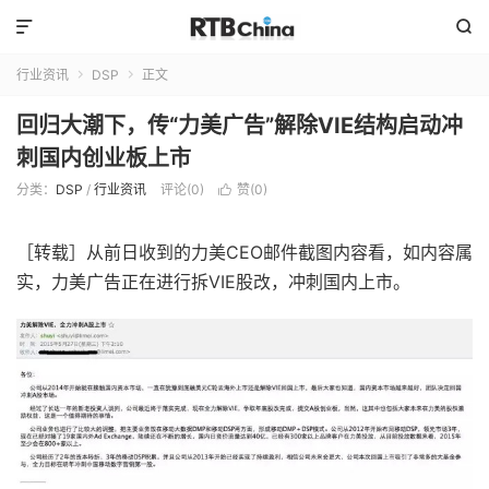


行业资讯
DSP
正文


回归大潮下，传“力美广告”解除VIE结构启动冲
刺国内创业板上市
分类：
DSP
/
行业资讯
评论(0)
赞(
0
)

［转载］从前日收到的力美CEO邮件截图内容看，如内容属
实，力美广告正在进行拆VIE股改，冲刺国内上市。