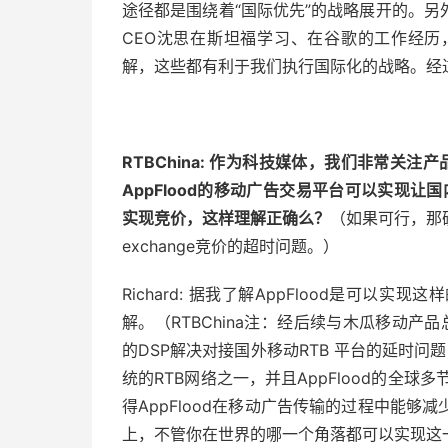
途径都是围绕着“国际优先”的战略展开的。
CEO沈思在斯坦福学习、在谷歌的工作经
解，这些都有利于我们执行国际化的战略。经
RTBChina:
作为科技媒体，我们非常关注产品的
AppFlood
的移动广告交易平台可以实现让国内
实现竞价，这样理解正确么？
（如果可行，那
exchange竞价的超时问题。）
Richard: 据我了解AppFlood是可
解。（RTBChina注：经后续与木瓜移动产品
的DSP解决对接国外移动RTB 平台的延时问题
统的RTB网络之一，并且AppFlood的全
得AppFlood在移动广告传输的过程中能
上，不管你在世界的哪一个角落都可以实现这