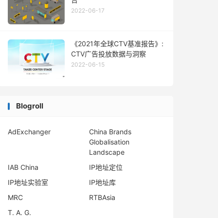
2022-06-17
《2021年全球CTV基准报告》:
CTV广告投放数据与洞察
2022-06-15
Blogroll
AdExchanger
China Brands
Globalisation
Landscape
IAB China
IP地址定位
IP地址实验室
IP地址库
MRC
RTBAsia
T. A. G.