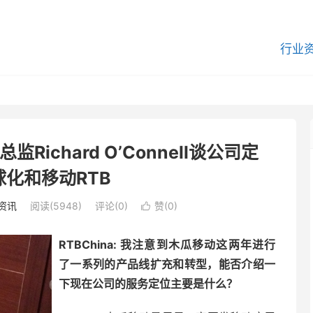
行业
ichard O’Connell谈公司定
化和移动RTB
资讯
阅读(5948)
评论(0)
赞(
0
)

RTBChina:
我注意到木瓜移动这两年进行
了一系列的产品线扩充和转型，能否介绍一
下现在公司的服务定位主要是什么？