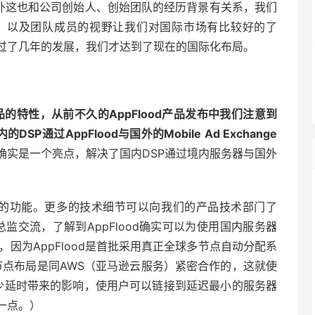
另外这也和公司创始人、创始团队的经历背景有关系，我们
历，以及团队成员的视野让我们对国际市场有比较好的了
过了几年的发展，我们才达到了现在的国际化布局。
特性，从前不久的AppFlood
产品发布中我们注意到
的DSP
通过AppFlood
与国外的Mobile Ad Exchange
确实是一个亮点，解决了国内DSP通过境内服务器与国外
以实现这样的功能。更多的技术细节可以向我们的产品技术部门了
总监交流，了解到AppFlood确实可以为使用国内服务器
，因为AppFlood是首批采用真正全球多节点自动分配系
球多节点布局是同AWS（亚马逊云服务）紧密合作的，这就使
够减少延时带来的影响，使用户可以链接到延迟最小的服务器
一点。）