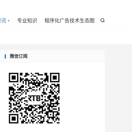

资讯
专业知识
程序化广告技术生态图

微信订阅