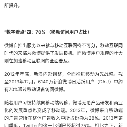
所提升。
“数字看点”四：70% （移动访问用户占比）
微博自推出服务以来就与移动互联网密不可分，移动互联网
时代的来临为微博提供了发展良机，而微博用户规模的壮大
则在加速移动互联网的全面普及。
2012年年底，新浪内部调整，全面推进移动为先战略。截
至2013年12月，6140万新浪微博日活跃用户（DAU）中约
有70%通过移动设备访问微博。
随着用户习惯持续向移动端转移，微博无论产品研发和商业
化的发展重点也变成了移动端。2013年，微博来自移动端
的广告营所在整体广告收入中所占份额为28%。2013年第
四季度，Twitter的这一比例已经超过75%。相比之下，新