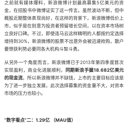
之前就有媒体爆料，新浪微博计划最高募集5亿美元的资
金，在招股书中微博证实了这一传言。虽然波动不断，但中
概股近期整体表现尚好，在这样的背景下，新浪微博低价上
市，似乎是在刻意为投资者预留增长空间，以在资本市场树
立良好口碑。不过，即使连马云这样精明的人都按约定选择
增持到30%，新浪微博的股票不出意外会被迅速抢购，散户
要想获利势必要同各大机构斗智斗勇。
从另外一个角度而言，新浪微博已于2013年第四季度首次
实现盈利，商业化进展顺利，
同期新浪手握18.682亿美元
的现金流
，所以新浪微博并不缺钱，上市的主要目标应该是
为了进一步独立发展，此次选择募集的资金量不大，对资本
市场的压力也较小。
“数字看点”二：1.29亿 （MAU值）