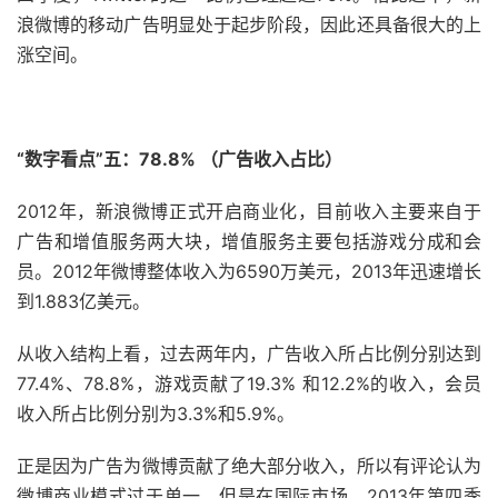
浪微博的移动广告明显处于起步阶段，因此还具备很大的上
涨空间。
“数字看点”五：78.8% （广告收入占比）
2012年，新浪微博正式开启商业化，目前收入主要来自于
广告和增值服务两大块，增值服务主要包括游戏分成和会
员。2012年微博整体收入为6590万美元，2013年迅速增长
到1.883亿美元。
从收入结构上看，过去两年内，广告收入所占比例分别达到
77.4%、78.8%，游戏贡献了19.3% 和12.2%的收入，会员
收入所占比例分别为3.3%和5.9%。
正是因为广告为微博贡献了绝大部分收入，所以有评论认为
微博商业模式过于单一。但是在国际市场，2013年第四季