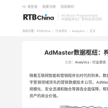
Hi, 请登录
我要注册
找回密码
All About Programmatic
中国程序化广告科技资讯网
当前位置：
RTBChina
行业资讯
Analytics
正文



AdMaster数据枢
分类：
Analytics
/
行业资讯
随着互联网智能和营销程序化时代的到来，数
字营销领域领先的营销数据技术公司，AdMas
规模化、安全流通和融合等铸造全面保障，帮
资产的商业价值。