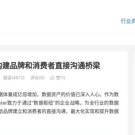
行业
纽：构建品牌和消费者直接沟通桥梁
阅读(4972)
评论(0)
赞(
1
)

据体量成亿倍增加，数据资产的价值已深入人心。作为数
ter致力于通过”数据枢纽”的企业战略，为全行业的数据
助品牌建立和消费者的直接沟通，最大化实现和提升数据