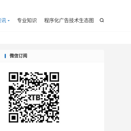

资讯
专业知识
程序化广告技术生态图

微信订阅