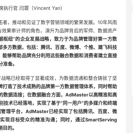
首席执行官 闫曌（Vincent Yan）
的开拓者，推动和见证了数字营销领域的繁荣发展。10年风雨
字广告效果审计师的角色，演升为品牌背后的军师、数据资产
了”数据枢纽”的企业发展战略，致力于为品牌管理好第一方数
外部多方数据，包括：腾讯、百度、微博、个推、建飞科技
) 。同时，能够帮助品牌充分利用这些融合数据和消费者建立直接
分准备。
枢纽”战略已经取得了显著成效，为数据流通和整合铸就了坚
为品牌打造了技术成熟的品牌第一方数据管理体系，同时帮助
数据连接；在数据融合方面，AdMaster以高精准和高
识别技术已经落地，实现了基于”同一用户”的多媒介和终端
理平台，AdMaster已经实现了包括腾讯、百度、微
目标受众的精准沟通；同时，通过SmartServing
销目的。