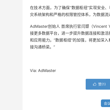
在技术方面，为了确保”数据枢纽”实现安全、可
灾系统架构和严格的权限管控体系，为数据流
AdMaster创始人 首席执行官闫曌（Vincen
接更多数据平台，进一步提升数据连接和激活
和应用能力。”数据枢纽”的加强，将更加深入
接沟通桥梁。”
Via: AdMaster
赞(
1
)

会