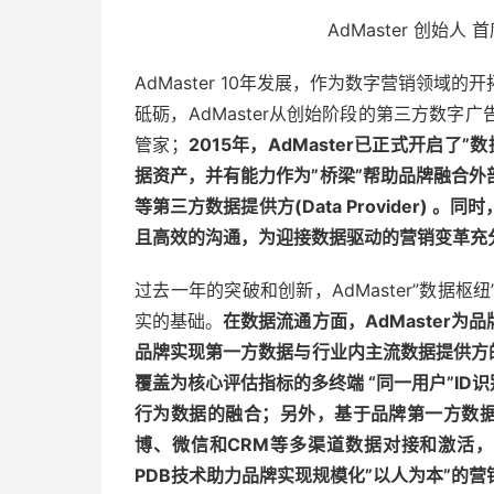
AdMaster 创始人 
AdMaster 10年发展，作为数字营销领域
砥砺，AdMaster从创始阶段的第三方数
管家；
2015年，AdMaster已正式开启
据资产，并有
能力作为”桥梁”帮助品牌融合
等第三方数据提供方(Data Provider
且高效的沟通，为迎接数据驱动的营销变革充
过去一年的突破和创新，AdMaster”数据
实的基础。
在数据流通方面，AdMaster
品牌实现第一方数据与行业内主流数据提供方的
覆盖为核心评估指标的多终端 “同一用户”ID
行为数据的融合；另外，基于品牌第一方数据管
博、微信和CRM等多渠道数据对接和激活，实现
PDB技术助力品牌实现规模化”以人为本”的营