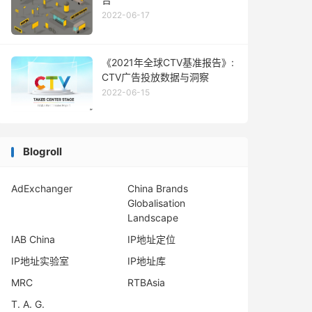
2022-06-17
《2021年全球CTV基准报告》:
CTV广告投放数据与洞察
2022-06-15
Blogroll
AdExchanger
China Brands
Globalisation
Landscape
IAB China
IP地址定位
IP地址实验室
IP地址库
MRC
RTBAsia
T. A. G.