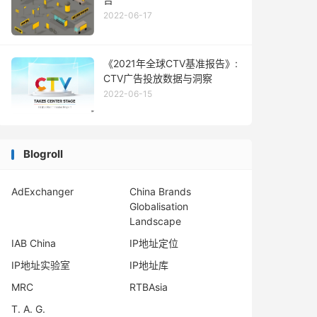
2022-06-17
《2021年全球CTV基准报告》:
CTV广告投放数据与洞察
2022-06-15
Blogroll
AdExchanger
China Brands
Globalisation
Landscape
IAB China
IP地址定位
IP地址实验室
IP地址库
MRC
RTBAsia
T. A. G.