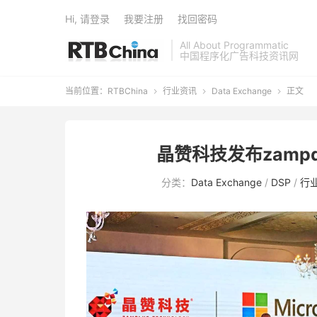
Hi, 请登录
我要注册
找回密码
All About Programmatic
中国程序化广告科技资讯网
当前位置：
RTBChina
行业资讯
Data Exchange
正文



晶赞科技发布zamp
分类：
Data Exchange
/
DSP
/
行