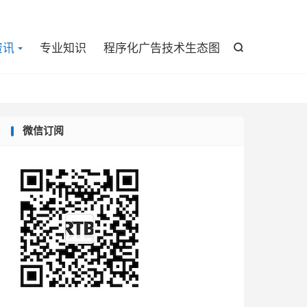

资讯
专业知识
程序化广告技术生态图

微信订阅