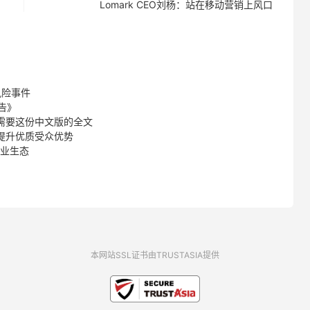
Lomark CEO刘杨：站在移动营销上风口
风险事件
告》
能需要这份中文版的全文
，提升优质受众优势
商业生态
本网站SSL证书由TRUSTASIA提供