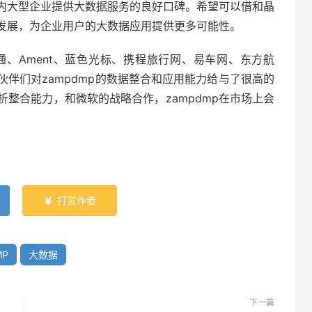
内大型企业提供大数据服务的良好口碑。希望可以借和晶
发展，为企业用户的大数据应用提供更多可能性。
通、Ament、蓝色光标、携程旅行网、易车网、东方航
伴们对zampdmp的数据整合和应用能力给与了很高的
整合能力，和微软的战略合作，zampdmp在市场上会
打赏作者

MP
大数据
下一篇