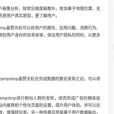
块完成用户画像分析，除常见维度画像外，增加基于地理位置、支
还原用户真实原型，更了解用户。
dmp晶赞天机可以将用户的属性、应用兴趣、消费行为、
辨别用户身份的信息收录，保证用户隐私的同时，以更多
ampdmp晶赞天机在完成数据的整合发现之后，可以将
ampdmp进行相似人群的发现，进而完成广告的精准投
站内推荐和个性化页面的设置，提升用户体验。并可以在
放，增强转化率。另一种场景应用是基于用户数据输出，