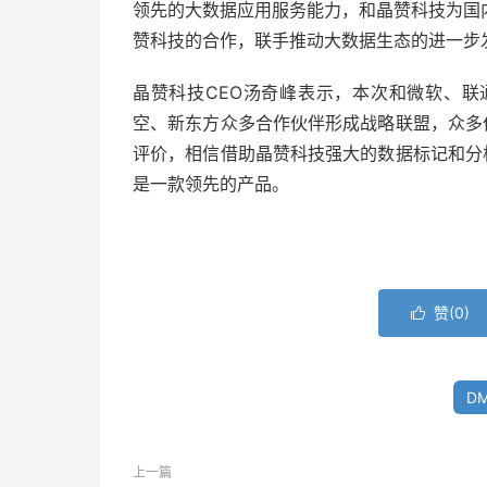
领先的大数据应用服务能力，和晶赞科技为国
赞科技的合作，联手推动大数据生态的进一步
晶赞科技CEO汤奇峰表示，本次和微软、联
空、新东方众多合作伙伴形成战略联盟，众多伙
评价，相信借助晶赞科技强大的数据标记和分析
是一款领先的产品。
赞(
0
)

D
上一篇