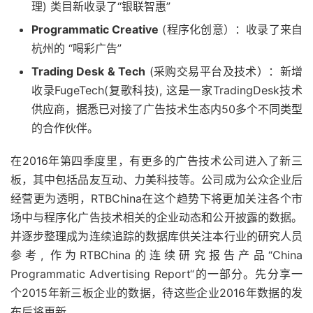
理) 类目新收录了“银联智惠”
Programmatic Creative
(程序化创意）：收录了来自
杭州的 “喝彩广告”
Trading Desk & Tech
(采购交易平台及技术）：新增
收录FugeTech(复歌科技), 这是一家TradingDesk技术
供应商，据悉已对接了广告技术生态内50多个不同类型
的合作伙伴。
在2016年第四季度里，有更多的广告技术公司进入了新三
板，其中包括品友互动、力美科技等。公司成为公众企业后
经营更为透明，RTBChina在这个趋势下将更加关注各个市
场中与程序化广告技术相关的企业动态和公开披露的数据。
并逐步整理成为连续追踪的数据库供关注本行业的研究人员
参考, 作为RTBChina的连续研究报告产品“China
Programmatic Advertising Report“的一部分。先分享一
个2015年新三板企业的数据，待这些企业2016年数据的发
布后将更新。