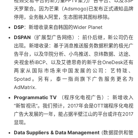
视频交易平台的新力量PPTV聚力广告平台、以及SSP
天罗聚合。因为芒果（Adsmogo)已发布正式通知品牌
停用，业务融入阿里，生态图将其图标移除。
DSP
：新增收录来自韩国的Wider Planet
DSPAN
（扩展型广告网络）：前仆后继，新公司仍在
出现。新增收录：基于消息推送服务数据积累的极光广
告平台，以及华院分析、小鸟推送、京纬数据、达途、
央视金桥iBCP、以及艾德思奇的新平台OneDesk还有
两家从国际市场来中国发展的公司：艺特珑、
Spotad。另有，泰一指尚旗下广告服务更名为
AdMatrix.
Programmatic TV
（程序化电视广告）：新增收入
“新智视讯“。我们预计，2017年会是OTT端程序化电视
广告大发展的一年，能占据半壁江山的平台或许在2017
显现。
Data Suppliers & Data Management
(数据提供和管