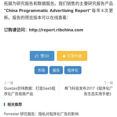
拓展为研究报告和数据服务。我们销售的主要研究报告产品
“China Programmatic Advertising Report”
每年4次更
新。报告的预览版本可以在线查看：
订购请访问：http://report.rtbchina.com
赞(
0
)
打赏作者


市场
报告
程序化
上一篇
下一篇
Quadas京纬数据：打造SaaS程
舜飞科技发布2017《程序化广
序化广告极致产品
告生态实用手册》
相关推荐
Forrester 研究报告：隐私对程序化广告的影响