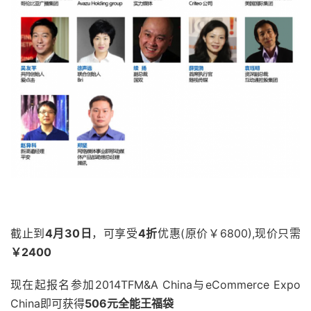
截止到
4
月30日
，可享受
4
折
优惠(原价￥6800),现价只需
￥2400
现在起报名参加2014TFM&A China与eCommerce Expo
China即可获得
506元全能王福袋