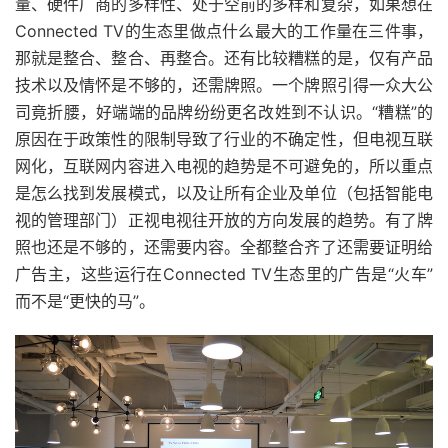
量、硬件厂商的多样性、处于空前的多样和复杂，如果想在
Connected TV的生态里做点什么最大的工作量在三件事，
那就是整合、整合、再整合。还有比较糟糕的是，仅有产品
技术以及情怀是不够的，还需牌照。一个牌照引得一众大公
司竟折腰，好端端的品牌纷纷更名改姓到不认识。“糟糕”的
原因在于政策性的限制导致了行业的不确定性，但电视互联
网化，互联网内容进入电视的趋势是不可避免的，所以重点
是怎么找到发展模式，以及让所有企业及单位（包括智能电
视的管理部门）正视电视往开放的方向发展的趋势。有了牌
照也还是不够的，还需要内容。全都整合齐了还需要证明给
广告主，这些运行在Connected TV生态里的广告是“火车”
而不是“更快的马”。