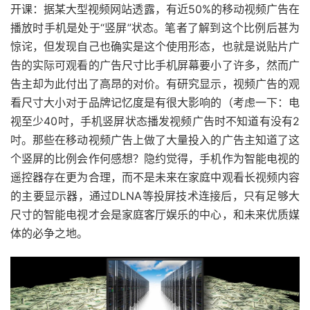
开课：据某大型视频网站透露，有近50%的移动视频广告在
播放时手机是处于“竖屏”状态。笔者了解到这个比例后甚为
惊诧，但发现自己也确实是这个使用形态，也就是说贴片广
告的实际可观看的广告尺寸比手机屏幕要小了许多，然而广
告主却为此付出了高昂的对价。有研究显示，视频广告的观
看尺寸大小对于品牌记忆度是有很大影响的（考虑一下：电
视至少40吋，手机竖屏状态播发视频广告时不知道有没有2
吋。那些在移动视频广告上做了大量投入的广告主知道了这
个竖屏的比例会作何感想？隐约觉得，手机作为智能电视的
遥控器存在更为合理，而不是未来在家庭中观看长视频内容
的主要显示器，通过DLNA等投屏技术连接后，只有足够大
尺寸的智能电视才会是家庭客厅娱乐的中心，和未来优质媒
体的必争之地。