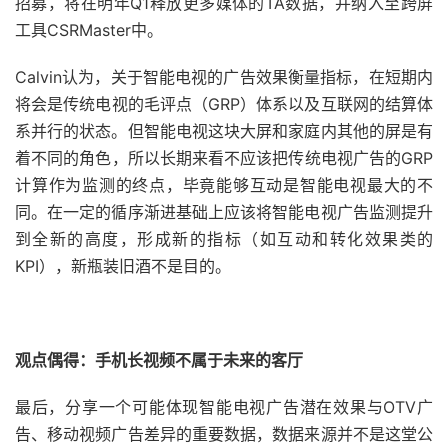
招募，将在明年Q1释放更多媒体的TA数据，并纳入至跨屏
工具CSRMaster中。
Calvin认为，关于智能电视的广告效果衡量指标，在短期内
将会是传统电视的毛评点（GRP）体系以及互联网的结算体
系并行的状态。但智能电视这块大屏和家庭内其他的屏是有
着不同的角色，所以长期来看不应该把传统电视广告的GRP
计算作为监测的终点，毕竟能够互动是智能电视最大的不
同。在一定的循序渐进基础上应该将智能电视广告监测提升
到全新的高度，形成新的指标（如互动和转化效果类的
KPI），新瓶装旧酒不是目的。
观点偶得：手机长视频不属于未来的客厅
最后，分享一个可能体现智能电视广告潜在效果与OTV广
告、移动视频广告差异的重要数据，数据来源并不是这堂公