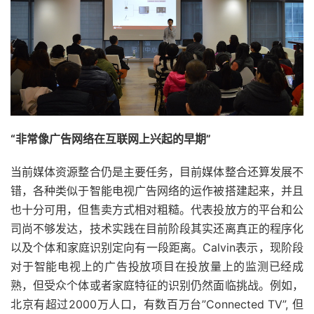
“非常像广告网络在互联网上兴起的早期”
当前媒体资源整合仍是主要任务，目前媒体整合还算发展不
错，各种类似于智能电视广告网络的运作被搭建起来，并且
也十分可用，但售卖方式相对粗糙。代表投放方的平台和公
司尚不够发达，技术实践在目前阶段其实还离真正的程序化
以及个体和家庭识别定向有一段距离。Calvin表示，现阶段
对于智能电视上的广告投放项目在投放量上的监测已经成
熟，但受众个体或者家庭特征的识别仍然面临挑战。例如，
北京有超过2000万人口，有数百万台”Connected TV”, 但