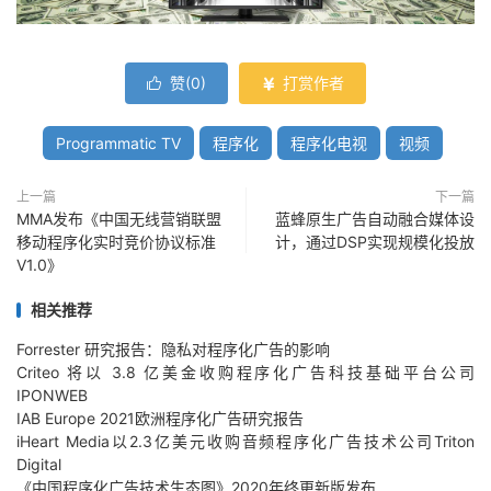
赞(
0
)
打赏作者


Programmatic TV
程序化
程序化电视
视频
上一篇
下一篇
MMA发布《中国无线营销联盟
蓝蜂原生广告自动融合媒体设
移动程序化实时竞价协议标准
计，通过DSP实现规模化投放
V1.0》
相关推荐
Forrester 研究报告：隐私对程序化广告的影响
Criteo 将以 3.8 亿美金收购程序化广告科技基础平台公司
IPONWEB
IAB Europe 2021欧洲程序化广告研究报告
iHeart Media以2.3亿美元收购音频程序化广告技术公司Triton
Digital
《中国程序化广告技术生态图》2020年终更新版发布