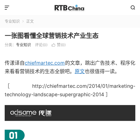


专业知识
正文

一张图看懂全球营销技术产业生态
分类：
专业知识
评论(0)
赞(
0
)

传漾译自
chiefmartec.com
的文章，跳出广告技术、程序化
来看看营销技术的生态全貌吧。
原文
也很值得一读。
［http://chiefmartec.com/2014/01/marketing-
technology-landscape-supergraphic-2014 ］