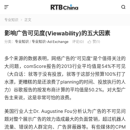


专业知识
正文

影响广告可见度(Viewability)的五大因素
分类：
专业知识
/
专业知识-Ad Exchange
评论(0)
赞(
1
)

多个来源的数据表明，网络广告的“可见度”是个值得关注的
大问题，comScore报告的2013行业平均值是54%不可见
（大白话：就等于没有投放，就等于这部分预算100%打了
水漂，更糟糕的是还浪费了planning的时间、投放执行的人
力）谷歌报告的按发布商计算的平均值是50.2%。对大型广
告主来说，这是非常可怕的浪费。
美国行业人士Dr. Augustine Fou分析认为广告的不可见问
题对整个展示广告的效力造成最大的负面营销，超过机器人
流量、错误的人群定向、广告屏蔽器等。有些媒体的CPM