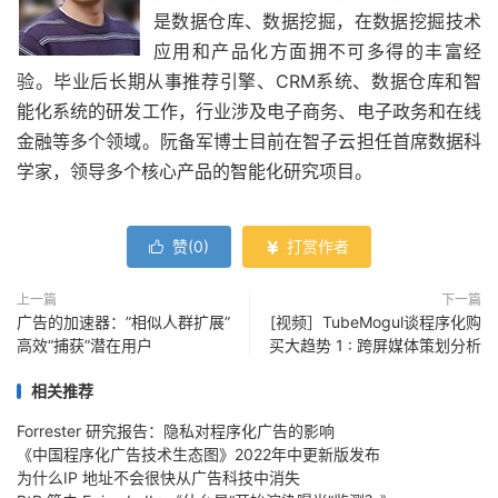
是数据仓库、数据挖掘，在数据挖掘技术
应用和产品化方面拥不可多得的丰富经
验。毕业后长期从事推荐引擎、CRM系统、数据仓库和智
能化系统的研发工作，行业涉及电子商务、电子政务和在线
金融等多个领域。阮备军博士目前在智子云担任首席数据科
学家，领导多个核心产品的智能化研究项目。
赞(
0
)
打赏作者


上一篇
下一篇
广告的加速器：”相似人群扩展”
[视频］TubeMogul谈程序化购
高效“捕获”潜在用户
买大趋势 1 : 跨屏媒体策划分析
相关推荐
Forrester 研究报告：隐私对程序化广告的影响
《中国程序化广告技术生态图》2022年中更新版发布
为什么IP 地址不会很快从广告科技中消失