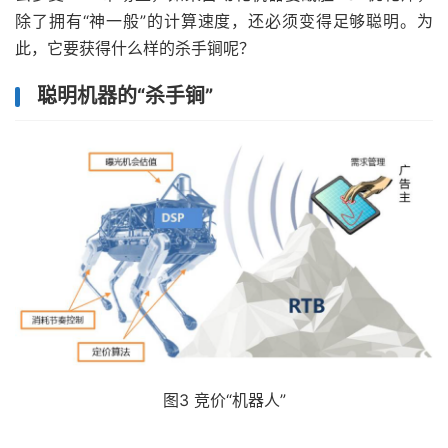
除了拥有“神一般”的计算速度，还必须变得足够聪明。为
此，它要获得什么样的杀手锏呢？
聪明机器的“杀手锏”
图3 竞价“机器人”