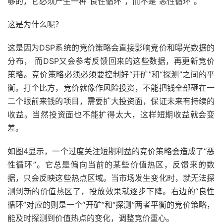
够的，它必须产生一种“良性循环”，而不是“恶性循环”。
这是为什么呢？
这是因为DSP系统的竞价策略会直接影响竞价和曝光数据的
分布， 而DSP又会参考反馈回来的这些数据，再更新竞价
策略。竞价策略必须必须要控制好“开矿”和“探测”之间的平
衡。打个比方，竞价就像作风险投资，不能把钱全部砸在一
二个眼前来钱的项目，需要扩大投资面，保证未来有持续的
收益。当然投资面也不能扩得太大，这样短期收益就会变
差。
如图4显示，一个过度关注短期利益的竞价策略会造成了“恶
性循环”。它总是偏向当前的某些价值热区，反馈来的数
据，只会反映这些热点区域。当市场发生变化时，就无法探
测到新的价值热区了，投放效果就逐步下降。右边的“良性
循环”对应的则是一个“开矿”和“探测”两者平衡的竞价策略，
能及时探测到价值热点的变化，调整竞价重心。