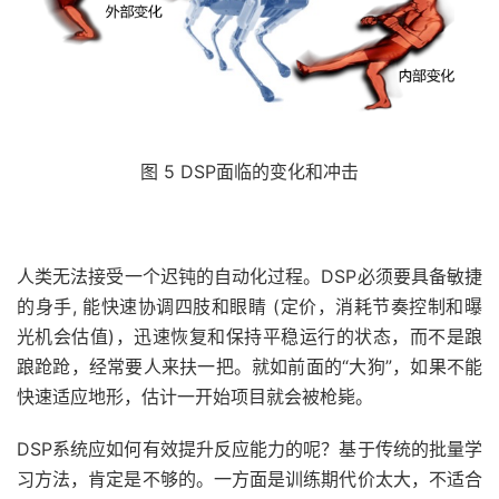
图 5 DSP面临的变化和冲击
人类无法接受一个迟钝的自动化过程。DSP必须要具备敏捷
的身手, 能快速协调四肢和眼睛 (定价，消耗节奏控制和曝
光机会估值)，迅速恢复和保持平稳运行的状态，而不是踉
踉跄跄，经常要人来扶一把。就如前面的“大狗”，如果不能
快速适应地形，估计一开始项目就会被枪毙。
DSP系统应如何有效提升反应能力的呢？基于传统的批量学
习方法，肯定是不够的。一方面是训练期代价太大，不适合