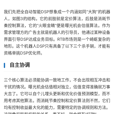
我们先把全自动智能DSP想象成一个内涵如同“大狗”的机器
人，如图3的结构。它的前肢就是定价算法，后肢是消耗节
奏控制算法，它的“火眼金睛”便是曝光机会估值算法。作为
需求管理方的广告主就是机器人的引导员，他通过某种设备
界面引导DSP达成业务目标。RTB市场则是一个崎岖复杂的
地形。这个机器人DSP只有具备了以下三个杀手锏，才能有
资格单挑DSP优化师。
自主协调
三个核心算法必须能协调一致地工作，不会出现相互冲击和
干扰的情况。曝光机会估值相对独立，估值变得准确就万事
大吉了。它可以自个儿埋头更新和优化价值预测模型，而不
用考虑其他算法。而消耗节奏控制和定价算法则不然，它们
均有控制收益最大化的能力，需要特定的协调规则和方法。