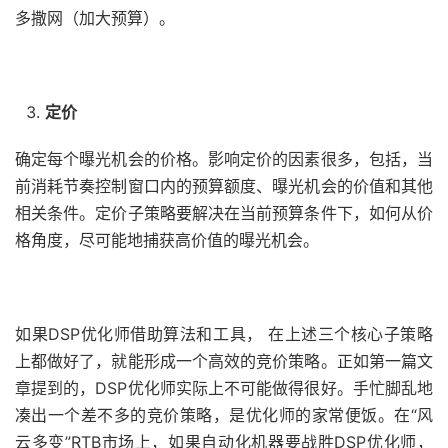
多撒网（加大预算）。
定价
确定每个曝光机会的价格。影响定价的因素很多，包括，当
前消耗节奏控制窗口内的预算额度、曝光机会的价值和其他
相关条件。定价子策略要解决在当前预算条件下，如何从价
格角度，尽可能地捕获高价值的曝光机会。
如果DSP优化师借助算法和工具， 在上述三个核心子策略
上都做好了，就能形成一个高效的竞价策略。正如第一篇文
章提到的，DSP优化师实际上不可能做得很好。手忙脚乱地
凑出一个差不多的竞价策略，是优化师的家常便饭。在“风
云多变”RTB市场上，如果自动化机器要战胜DSP优化师，