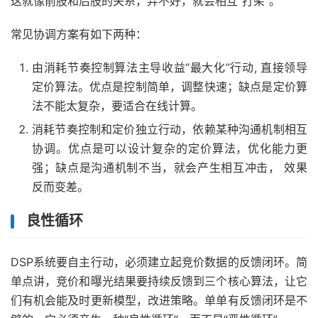
这就像前肢和后肢的关系，弄不好，就会相互“打架”。
常见协调方案有如下两种：
由消耗节奏控制算法主导收益“最大化”行动, 直接领导
定价算法。优点是控制简单，调整快速；缺点是定价算
法不能太复杂，要适合在线计算。
消耗节奏控制和定价独立行动，依赖某种沟通机制相互
协调。优点是可以设计复杂的定价算法，优化能力更
强；缺点是沟通机制不当，就会产生相互冲击， 效果
反而变差。
良性循环
DSP系统要自主行动，必须建立起竞价数据的反馈闭环。简
单点讲，竞价和曝光结果要持续反馈到三个核心算法，让它
们有机会能及时更新模型，改进策略。单单有反馈闭环是不